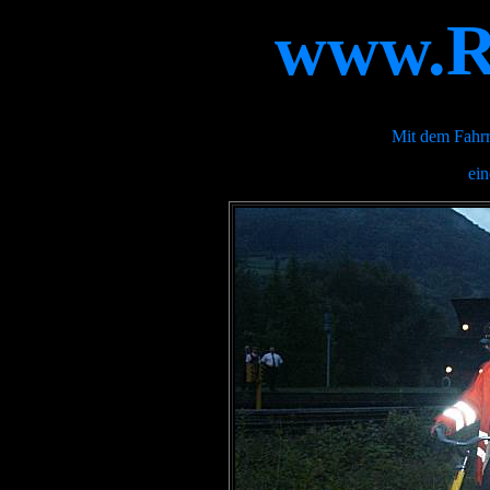
www.Ra
Mit dem Fahrr
ei